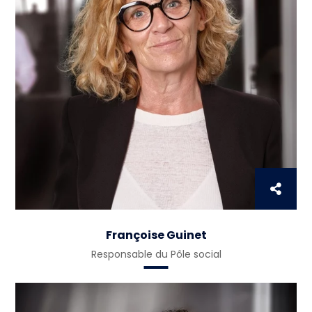
Françoise Guinet
Responsable du Pôle social