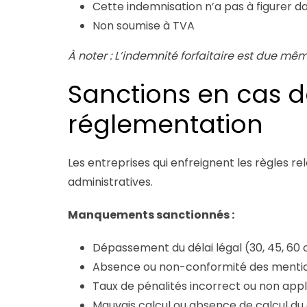
Cette indemnisation n’a pas à figurer da
Non soumise à TVA
À noter : L’indemnité forfaitaire est due mê
Sanctions en cas d
réglementation
Les entreprises qui enfreignent les règles r
administratives.
Manquements sanctionnés :
Dépassement du délai légal (30, 45, 60 o
Absence ou non-conformité des mentio
Taux de pénalités incorrect ou non appl
Mauvais calcul ou absence de calcul du 