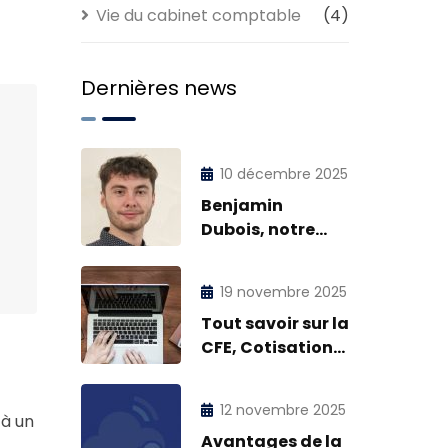
Vie du cabinet comptable
(4)
Dernières news
10 décembre 2025
Benjamin
Dubois, notre
petit dernier !
19 novembre 2025
Tout savoir sur la
CFE, Cotisation
Foncière des
Entreprises
12 novembre 2025
 à un
Avantages de la