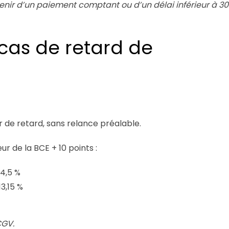
venir d’un paiement comptant ou d’un délai inférieur à 30
as de retard de
ur de retard, sans relance préalable.
ur de la BCE + 10 points :
14,5 %
13,15 %
CGV.