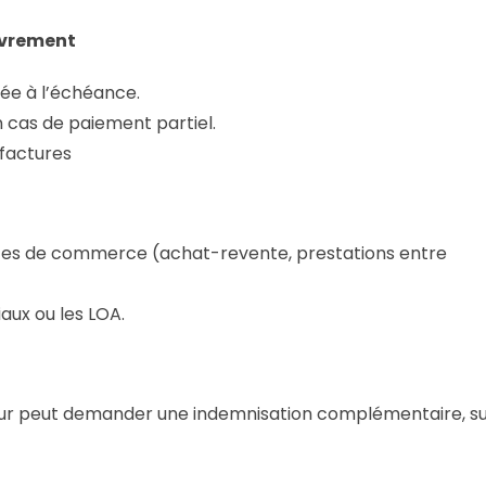
ouvrement
lée à l’échéance.
cas de paiement partiel.
 factures
tes de commerce (achat-revente, prestations entre
ux ou les LOA.
isseur peut demander une indemnisation complémentaire, s