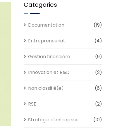
Categories
Documentation
(19)
Entrepreneuriat
(4)
Gestion financière
(9)
Innovation et R&D
(2)
Non classifié(e)
(6)
RSE
(2)
Stratégie d'entreprise
(10)