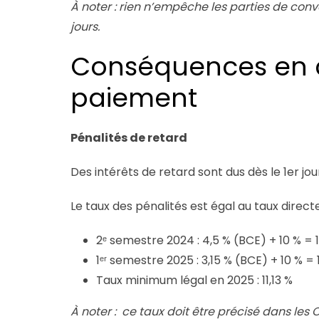
À noter : rien n’empêche les parties de con
jours.
Conséquences en c
paiement
Pénalités de retard
Des intérêts de retard sont dus dès le 1er jo
Le taux des pénalités est égal au taux directe
2ᵉ semestre 2024 : 4,5 % (BCE) + 10 % = 
1ᵉʳ semestre 2025 : 3,15 % (BCE) + 10 % = 
Taux minimum légal en 2025 : 11,13 %
À noter : ce taux doit être précisé dans les 