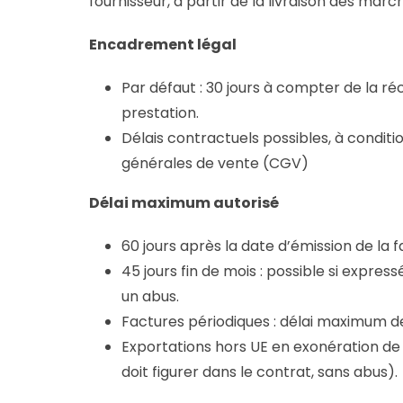
fournisseur, à partir de la livraison des marc
Encadrement légal
Par défaut : 30 jours à compter de la ré
prestation.
Délais contractuels possibles, à conditio
générales de vente (CGV)
Délai maximum autorisé
60 jours après la date d’émission de la f
45 jours fin de mois : possible si expr
un abus.
Factures périodiques : délai maximum de
Exportations hors UE en exonération de TV
doit figurer dans le contrat, sans abus).