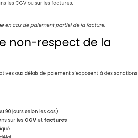
ns les CGV ou sur les factures.
me en cas de paiement partiel de la facture.
e non-respect de la
elatives aux délais de paiement s’exposent à des sanctions
u 90 jours selon les cas)
ns sur les
CGV
et
factures
iqué
délai