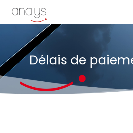
Skip
to
content
Délais de paieme