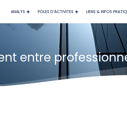
ANALYS
POLES D’ACTIVITES
LIENS & INFOS PRATI
nt entre professionn