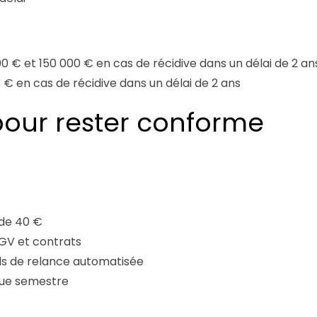
 000 € et 150 000 € en cas de récidive dans un délai de 2 an
ns € en cas de récidive dans un délai de 2 ans
pour rester conforme
 de 40 €
CGV et contrats
tils de relance automatisée
aque semestre