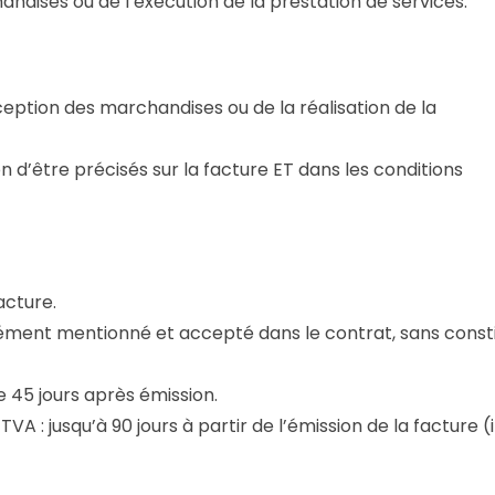
handises ou de l’exécution de la prestation de services.
ception des marchandises ou de la réalisation de la
n d’être précisés sur la facture ET dans les conditions
acture.
essément mentionné et accepté dans le contrat, sans const
 45 jours après émission.
A : jusqu’à 90 jours à partir de l’émission de la facture (i