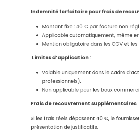
Indemnité forfaitaire pour frais de rec
Montant fixe : 40 € par facture non rég
Applicable automatiquement, même en 
Mention obligatoire dans les CGV et les
Limites d’application
:
Valable uniquement dans le cadre d’ac
professionnels).
Non applicable pour les baux commercia
Frais de recouvrement supplémentaires
Si les frais réels dépassent 40 €, le fourn
présentation de justificatifs.