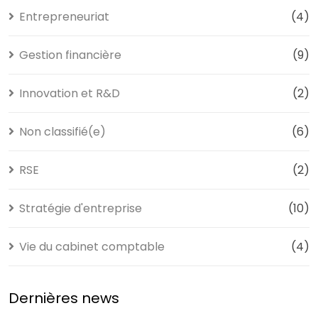
Entrepreneuriat
(4)
Gestion financière
(9)
Innovation et R&D
(2)
Non classifié(e)
(6)
RSE
(2)
Stratégie d'entreprise
(10)
Vie du cabinet comptable
(4)
Dernières news