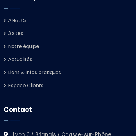
ANALYS
3 sites
Notre équipe
Actualités
Liens & infos pratiques
Espace Clients
Contact
Lyon 6 / Brignais / Chasse-sur-Rhône