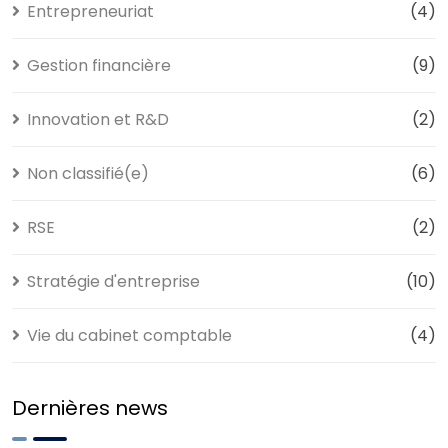
Entrepreneuriat
(4)
Gestion financière
(9)
Innovation et R&D
(2)
Non classifié(e)
(6)
RSE
(2)
Stratégie d'entreprise
(10)
Vie du cabinet comptable
(4)
Dernières news