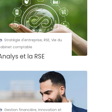
Stratégie d'entreprise
,
RSE
,
Vie du
cabinet comptable
Analys et la RSE
Gestion financière
,
Innovation et