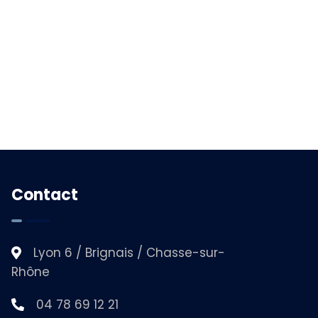
Contact
Lyon 6 / Brignais / Chasse-sur-
Rhône
04 78 69 12 21