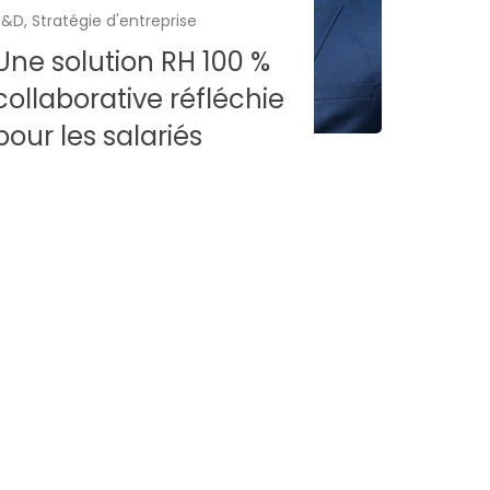
R&D
,
Stratégie d'entreprise
Une solution RH 100 %
collaborative réfléchie
pour les salariés