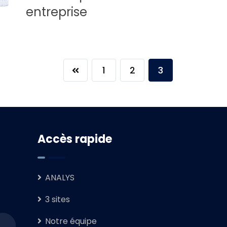
entreprise
1
2
3
Accès rapide
ANALYS
3 sites
Notre équipe